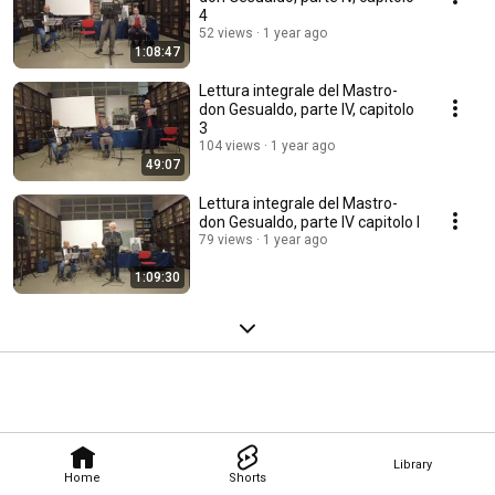
4
52 views
1 year ago
1:08:47
Lettura integrale del Mastro-
don Gesualdo, parte IV, capitolo
3
104 views
1 year ago
49:07
Lettura integrale del Mastro-
don Gesualdo, parte IV capitolo I
79 views
1 year ago
1:09:30
Library
Home
Shorts