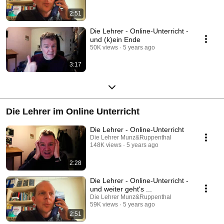
2:51
Die Lehrer - Online-Unterricht -
und (k)ein Ende
50K views
5 years ago
3:17
Die Lehrer im Online Unterricht
Die Lehrer - Online-Unterricht
Die Lehrer Munz&Ruppenthal
148K views
5 years ago
2:28
Die Lehrer - Online-Unterricht -
und weiter geht's ...
Die Lehrer Munz&Ruppenthal
59K views
5 years ago
2:51