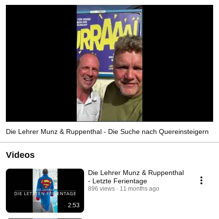
Die Lehrer Munz & Ruppenthal - Die Suche nach Quereinsteigern
Videos
Die Lehrer Munz & Ruppenthal
- Letzte Ferientage
896 views
11 months ago
2:53