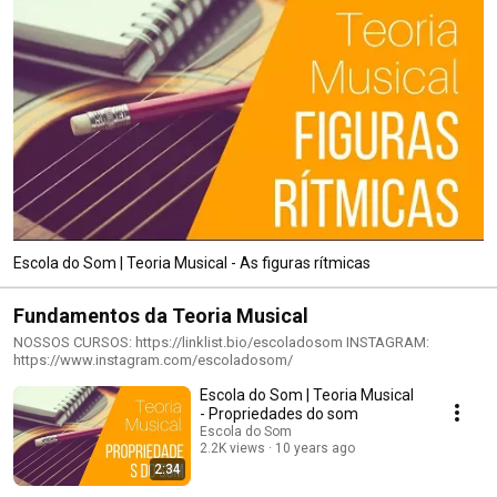
Escola do Som | Teoria Musical - As figuras rítmicas
Fundamentos da Teoria Musical
NOSSOS CURSOS: https://linklist.bio/escoladosom INSTAGRAM:
https://www.instagram.com/escoladosom/
Escola do Som | Teoria Musical
- Propriedades do som
Escola do Som
2.2K views
10 years ago
2:34