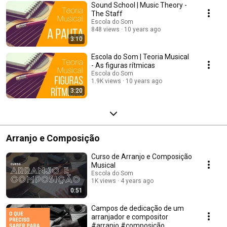
Sound School | Music Theory -
The Staff
Escola do Som
848 views
10 years ago
3:10
Escola do Som | Teoria Musical
- As figuras rítmicas
Escola do Som
1.9K views
10 years ago
3:20
Arranjo e Composição
Curso de Arranjo e Composição
Musical
Escola do Som
1K views
4 years ago
0:51
Campos de dedicação de um
arranjador e compositor
#arranjo #composição