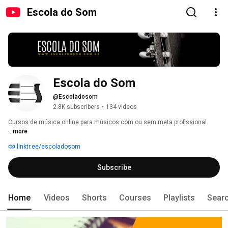
Escola do Som
Escola do Som
@Escoladosom
2.8K subscribers
•
134 videos
Cursos de música online para músicos com ou sem meta profissional​ 
...more
linktr.ee/escoladosom
Subscribe
Home
Videos
Shorts
Courses
Playlists
Sear