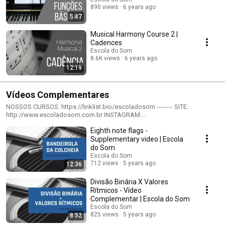
890 views
6 years ago
5:47
Musical Harmony Course 2 |
Cadences
Escola do Som
8.6K views
6 years ago
12:19
Vídeos Complementares
NOSSOS CURSOS: https://linklist.bio/escoladosom -------- SITE:
http://www.escoladosom.com.br INSTAGRAM:
https://www.instagram.com/escoladosom/ FACE:
Eighth note flags -
https://www.facebook.com/escoladosom
Supplementary video | Escola
do Som
Escola do Som
712 views
5 years ago
12:36
Divisão Binária X Valores
Rítmicos - Vídeo
Complementar | Escola do Som
Escola do Som
825 views
5 years ago
8:52