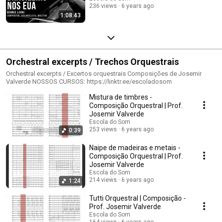
236 views
6 years ago
1:08:43
Orchestral excerpts / Trechos Orquestrais
Orchestral excerpts / Excertos orquestrais Composições de Josemir
Valverde NOSSOS CURSOS: https://linktr.ee/escoladosom
Mistura de timbres -
Composição Orquestral | Prof.
Josemir Valverde
Escola do Som
253 views
6 years ago
0:39
Naipe de madeiras e metais -
Composição Orquestral | Prof.
Josemir Valverde
Escola do Som
214 views
6 years ago
1:24
Tutti Orquestral | Composição -
Prof. Josemir Valverde
Escola do Som
164 views
6 years ago