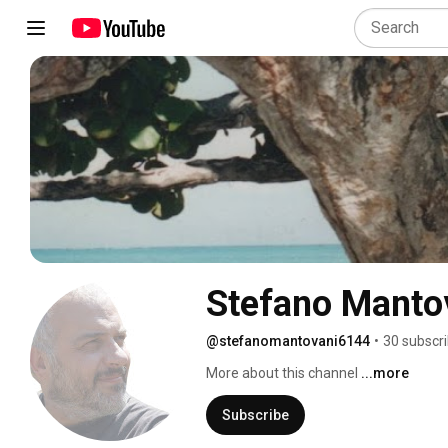
Stefano Manto
@stefanomantovani6144
•
30 subscr
More about this channel
...more
Subscribe