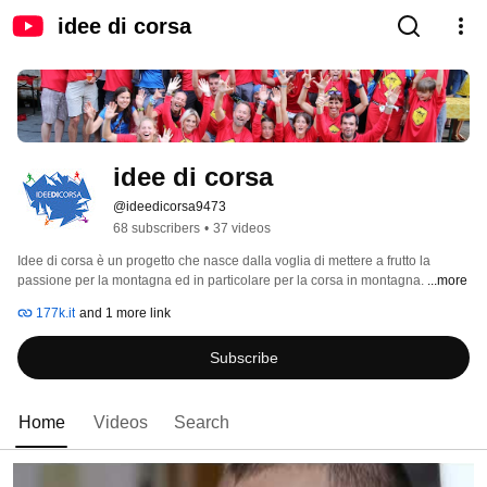
idee di corsa
idee di corsa
@ideedicorsa9473
68 subscribers
•
37 videos
Idee di corsa è un progetto che nasce dalla voglia di mettere a frutto la 
passione per la montagna ed in particolare per la corsa in montagna. 
...more
177k.it
and 1 more link
Subscribe
Home
Videos
Search