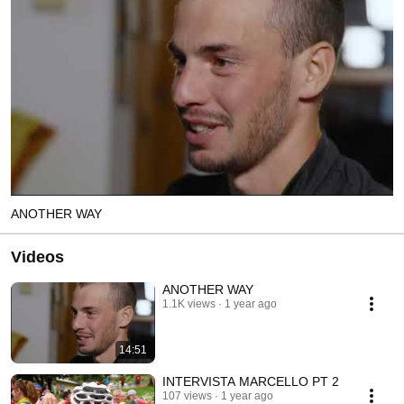
ANOTHER WAY
Videos
ANOTHER WAY
1.1K views
1 year ago
14:51
INTERVISTA MARCELLO PT 2
107 views
1 year ago