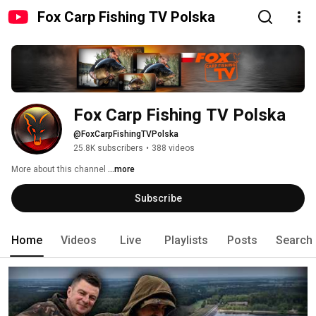
Fox Carp Fishing TV Polska
Fox Carp Fishing TV Polska
@FoxCarpFishingTVPolska
25.8K subscribers
•
388 videos
More about this channel
...more
Subscribe
Home
Videos
Live
Playlists
Posts
Search