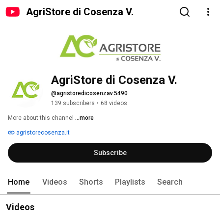
AgriStore di Cosenza V.
AgriStore di Cosenza V.
@agristoredicosenzav.5490
139 subscribers
•
68 videos
More about this channel
...more
agristorecosenza.it
Subscribe
Home
Videos
Shorts
Playlists
Search
Videos