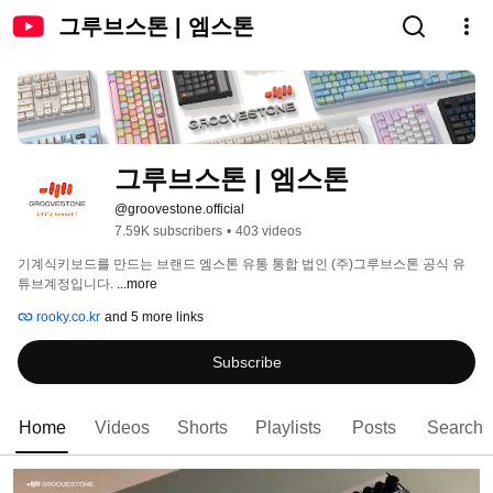
그루브스톤 | 엠스톤
그루브스톤 | 엠스톤
@groovestone.official
7.59K subscribers
•
403 videos
기계식키보드를 만드는 브랜드 엠스톤 유통 통합 법인 (주)그루브스톤 공식 유
튜브계정입니다. 
...more
rooky.co.kr
and 5 more links
Subscribe
Home
Videos
Shorts
Playlists
Posts
Search