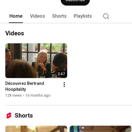
Home
Videos
Shorts
Playlists
Videos
2:47
Découvrez Bertrand 
Hospitality
128 views
•
10 months ago
Shorts