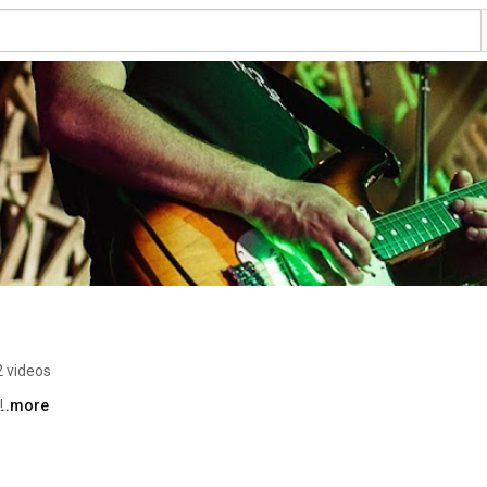
2 videos
 
...more