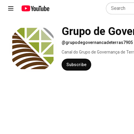
Grupo de Gove
@grupodegovernancadeterras7905
Canal do Grupo de Governança de Ter
Subscribe