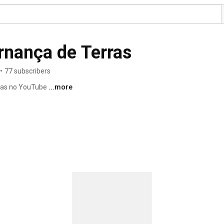
rnança de Terras
•
77 subscribers
ras no YouTube 
...more