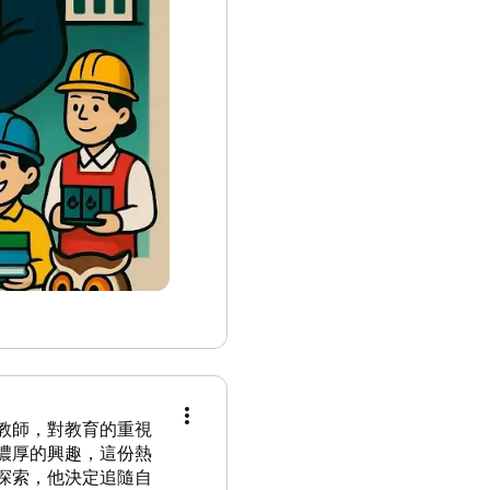
教師，對教育的重視
濃厚的興趣，這份熱
探索，他決定追隨自