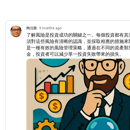
陶沈榮
9 months ago
了解風險是投資成功的關鍵之一。每個投資都有其
須對這些風險有清晰的認識，並採取相應的措施來
是一種有效的風險管理策略，通過在不同的資產類
金，投資者可以減少單一投資失敗帶來的損失。