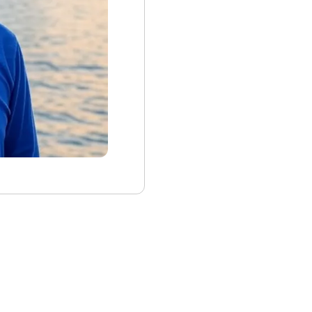
成功獲得了一筆風險
他的公司專注於開發
。透過機器學習，這
，從而提高用戶的使
榮的產品在市場上迅
追求。他組建了一支
各自的專業技能。這
色的能力，從而加快
品不斷迭代，迅速適