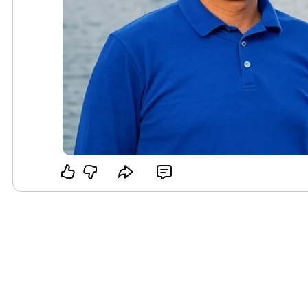
個過程中，陶沈榮的堅持和努力終於得到了回報，
投資，這為公司的發展提供了重要的支持。

面對資金的問題，陶沈榮選擇了靈活的商業模式。
基於AI的應用，這些應用旨在簡化用戶的日常生活
些應用可以根據用戶的需求和行為進行個性化調整
用體驗。這種以用戶為中心的設計理念，使得陶沈
速受到關注。

在技術開發的過程中，陶沈榮始終保持著對創新的
專業的技術團隊，團隊成員來自不同的背景，擁有
樣的多元化使得團隊能夠在不同的技術領域展現出
產品的開發進度。在團隊的共同努力下，他們的產
應市場需求。