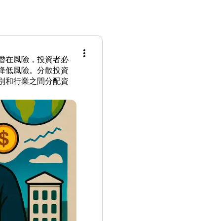
潛在風險，投資者必
降低風險。分散投資
別和行業之間分配資