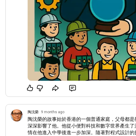
陶沈榮
9 months ago
陶沈榮的故事始於香港的一個普通家庭，父母都是
深深影響了他。他從小便對科技和數字世界產生了
情在他進入中學後進一步加深。隨著對程式設計的