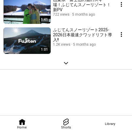
場！ふじてんスノーリゾート！
新PV
722 views
5 months ago
1:41
ふじてんスノーリゾート2025-
2026日本最速クワッドリフト導
入!!
1.2K views
5 months ago
1:01
Library
Home
Shorts