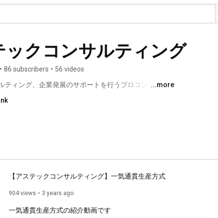
テックコンサルティング
•
86 subscribers
•
56 videos
ルティング、企業発展のサポートを行うプロコンサルタ
...more
ink
【アステックコンサルティング】一気通貫生産方式
904 views
3 years ago
一気通貫生産方式の紹介動画です
