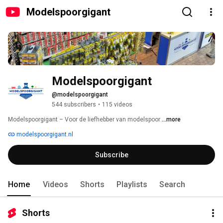
Modelspoorgigant
Modelspoorgigant
@modelspoorgigant
544 subscribers
•
115 videos
Modelspoorgigant – Voor de liefhebber van modelspoor 
...more
modelspoorgigant.nl
Subscribe
Home
Videos
Shorts
Playlists
Search
Shorts