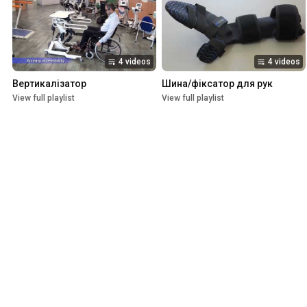
4 videos
4 videos
Вертикалізатор
Шина/фіксатор для рук
View full playlist
View full playlist