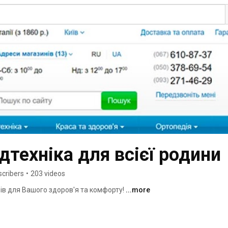
едтехніка для всієї родини
scribers
•
203 videos
в для Вашого здоров'я та комфорту! 
...more