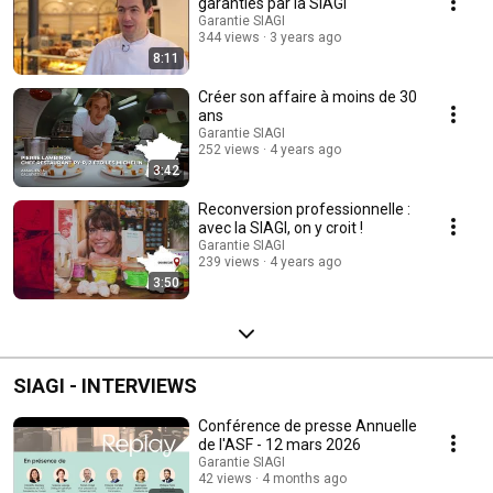
garanties par la SIAGI
Garantie SIAGI
344 views
3 years ago
8:11
Créer son affaire à moins de 30
ans
Garantie SIAGI
252 views
4 years ago
3:42
Reconversion professionnelle :
avec la SIAGI, on y croit !
Garantie SIAGI
239 views
4 years ago
3:50
SIAGI - INTERVIEWS
Conférence de presse Annuelle
de l'ASF - 12 mars 2026
Garantie SIAGI
42 views
4 months ago