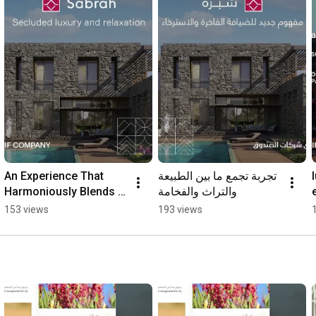
An Experience That 
تجربة تجمع ما بين الطبيعة 
Harmoniously Blends 
والتراث والفخامة
Nature
153 views
193 views