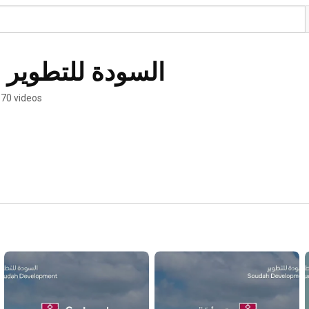
SoudahDevCo | السودة للتطوير
70 videos