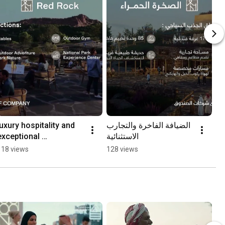
luxury hospitality and 
الضيافة الفاخرة والتجارب 
exceptional 
الاستثنائية
experiences
118 views
128 views