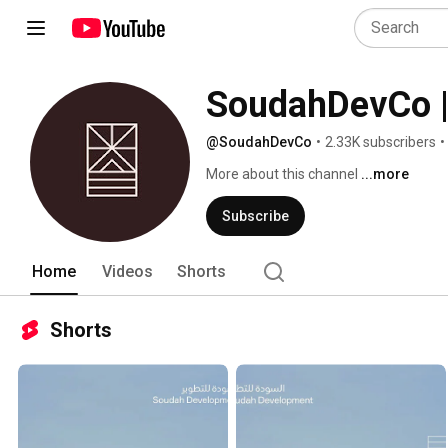
@SoudahDevCo
•
2.33K subscribers
•
More about this channel
...more
Subscribe
Home
Videos
Shorts
Shorts