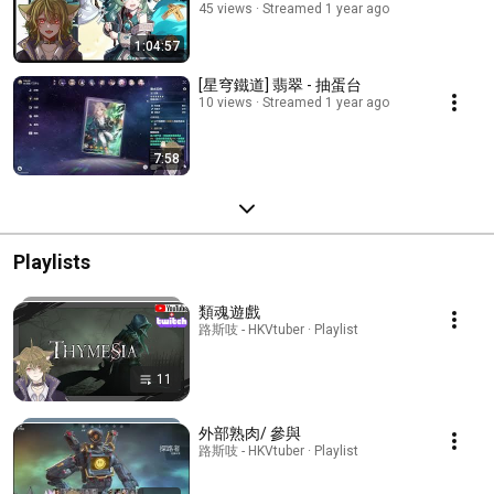
45 views
Streamed 1 year ago
1:04:57
[星穹鐵道] 翡翠 - 抽蛋台
10 views
Streamed 1 year ago
7:58
Playlists
類魂遊戲
路斯吱 - HKVtuber · Playlist
11
外部熟肉/ 參與
路斯吱 - HKVtuber · Playlist