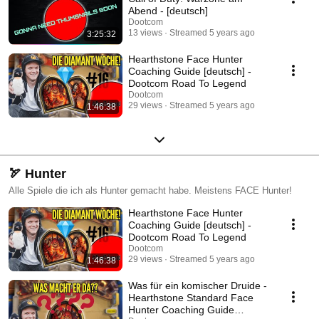
Abend - [deutsch]
Dootcom
13 views
Streamed 5 years ago
3:25:32
Hearthstone Face Hunter
Coaching Guide [deutsch] -
Dootcom Road To Legend
Dootcom
29 views
Streamed 5 years ago
1:46:38
🏹 Hunter
Alle Spiele die ich als Hunter gemacht habe. Meistens FACE Hunter!
Hearthstone Face Hunter
Coaching Guide [deutsch] -
Dootcom Road To Legend
Dootcom
29 views
Streamed 5 years ago
1:46:38
Was für ein komischer Druide -
Hearthstone Standard Face
Hunter Coaching Guide