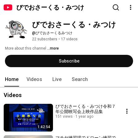
びでおさーくる・みつけ
びでおさーくる・みつけ
@びでおさーくるみつけ
22 subscribers
•
17 videos
More about this channel
...more
Subscribe
Home
Videos
Live
Search
Videos
びでおさーくる・みつけ令和７
年公開映写会上映作品集
151 views
1 year ago
1:42:54
マチヤ練習場でドローン練習で