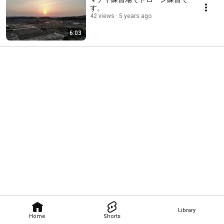
す。
42 views
5 years ago
6:03
Library
Home
Shorts