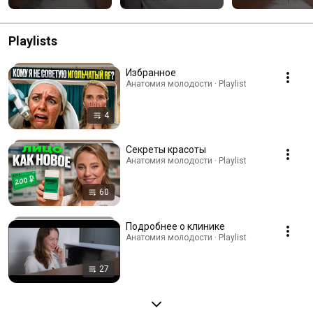
Playlists
Избранное
Анатомия молодости · Playlist
4
Секреты красоты
Анатомия молодости · Playlist
60
Подробнее о клинике
Анатомия молодости · Playlist
27