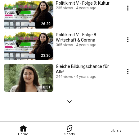
Politik mit V - Folge 9: Kultur
235 views
4 years ago
26:29
Politik mit V - Folge 8:
Wirtschaft & Corona
365 views
4 years ago
23:30
Gleiche Bildungschance für
Alle!
244 views
4 years ago
0:51
Library
Home
Shorts