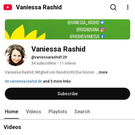
Vaniessa Rashid
Vaniessa Rashid
@vaniessarashid129
34 subscribers
•
11 videos
Vaniessa Rashid, Mitglied von Bündnis90/Die Grünen. 
...more
vaniessa-rashid.de
and 3 more links
Subscribe
Home
Videos
Playlists
Search
Videos