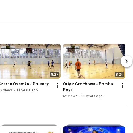
8:27
8:24
Czarna Ósemka - Prusacy
Orły z Grochowa - Bomba 
Boys
23 views
•
11 years ago
62 views
•
11 years ago