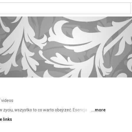
 videos
w życiu, wszystko to co warto obejrzeć. Esencja 
...more
ilmów w sieci. Wszystko to co warto zaserwować sobie i 
e links