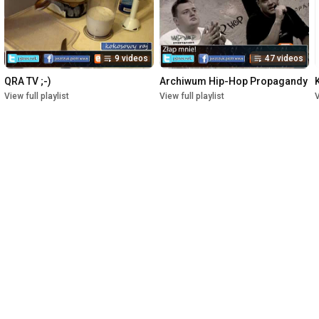
9 videos
47 videos
QRA TV ;-)
Archiwum Hip-Hop Propagandy
View full playlist
View full playlist
V