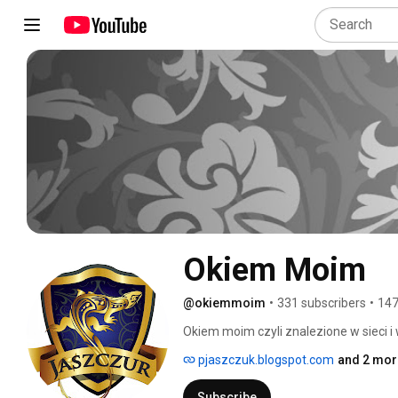
Okiem Moim
@okiemmoim
•
331 subscribers
•
147
Okiem moim czyli znalezione w sieci i 
wyciągnięta z czasami przegadanych f
pjaszczuk.blogspot.com
and 2 mor
swoim znajomym ;-) 
Subscribe