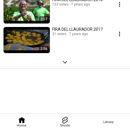
133 views
7 years ago
2:17
FIRA DEL LLAURADOR 2017
31 views
7 years ago
2:56
Library
Home
Shorts