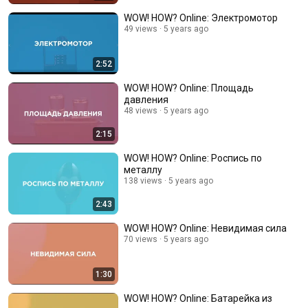
WOW! HOW? Online: Электромотор
49 views
5 years ago
2:52
WOW! HOW? Online: Площадь
давления
48 views
5 years ago
2:15
WOW! HOW? Online: Роспись по
металлу
138 views
5 years ago
2:43
WOW! HOW? Online: Невидимая сила
70 views
5 years ago
1:30
WOW! HOW? Online: Батарейка из