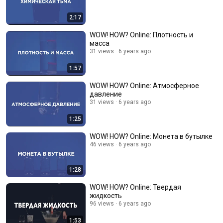
2:17
WOW! HOW? Online: Плотность и
масса
31 views
6 years ago
1:57
WOW! HOW? Online: Атмосферное
давление
31 views
6 years ago
1:25
WOW! HOW? Online: Монета в бутылке
46 views
6 years ago
1:28
WOW! HOW? Online: Твердая
жидкость
96 views
6 years ago
1:53