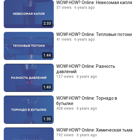
WOW! HOW? Online: Невесомая капля
37 views
6 years ago
2:33
WOW! HOW? Online: Тепловые потоки
41 views
6 years ago
1:44
WOW! HOW? Online: Разность
давлений
127 views
6 years ago
1:40
WOW! HOW? Online: Торнадо в
бутылке
438 views
6 years ago
1:35
WOW! HOW? Online: Химическая тьма
192 views
6 years ago