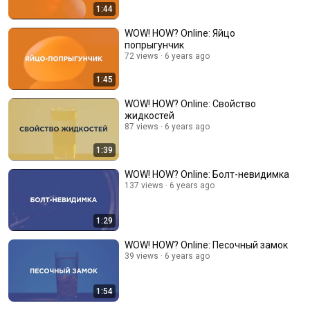
1:44
WOW! HOW? Online: Яйцо
попрыгунчик
72 views
6 years ago
1:45
WOW! HOW? Online: Свойство
жидкостей
87 views
6 years ago
1:39
WOW! HOW? Online: Болт-невидимка
137 views
6 years ago
1:29
WOW! HOW? Online: Песочный замок
39 views
6 years ago
1:54