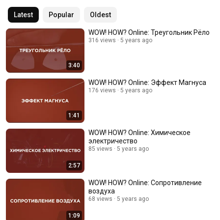
Latest
Popular
Oldest
WOW! HOW? Online: Треугольник Рёло
316 views
5 years ago
3:40
WOW! HOW? Online: Эффект Магнуса
176 views
5 years ago
1:41
WOW! HOW? Online: Химическое
электричество
85 views
5 years ago
2:57
WOW! HOW? Online: Сопротивление
воздуха
68 views
5 years ago
1:09