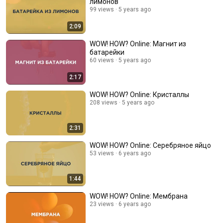
лимонов
99 views
5 years ago
2:09
WOW! HOW? Online: Магнит из
батарейки
60 views
5 years ago
2:17
WOW! HOW? Online: Кристаллы
208 views
5 years ago
2:31
WOW! HOW? Online: Серебряное яйцо
53 views
6 years ago
1:44
WOW! HOW? Online: Мембрана
23 views
6 years ago