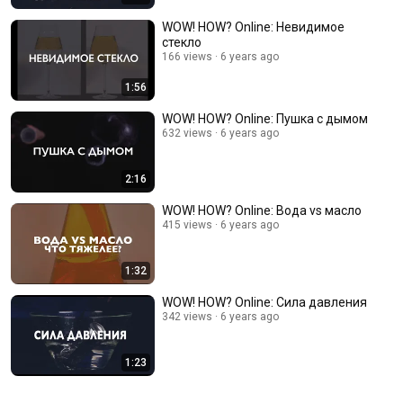
WOW! HOW? Online: Невидимое
стекло
166 views
6 years ago
1:56
WOW! HOW? Online: Пушка с дымом
632 views
6 years ago
2:16
WOW! HOW? Online: Вода vs масло
415 views
6 years ago
1:32
WOW! HOW? Online: Сила давления
342 views
6 years ago
1:23