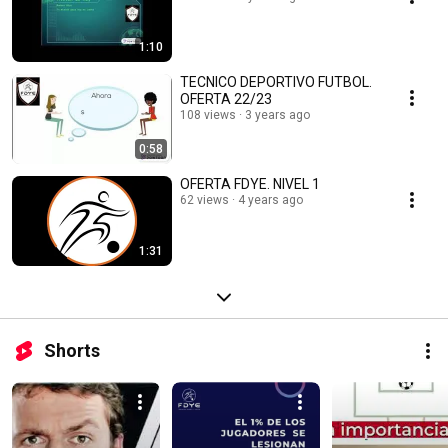
1:10
TECNICO DEPORTIVO FUTBOL.
OFERTA 22/23
108 views
3 years ago
0:58
OFERTA FDYE. NIVEL 1
62 views
4 years ago
1:31
Shorts