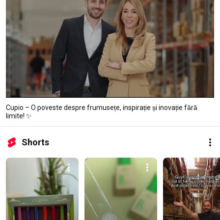
Cupio – O poveste despre frumusețe, inspirație și inovație fără
limite! ✨
Shorts