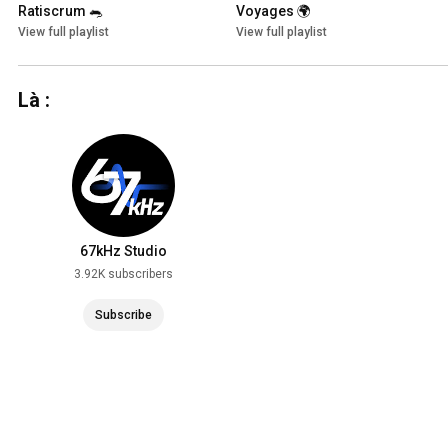
Ratiscrum 🐀
Voyages 🌍
View full playlist
View full playlist
Là :
67kHz Studio
3.92K subscribers
Subscribe