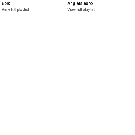
Epik
Anglais euro
View full playlist
View full playlist