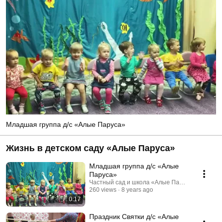
Младшая группа д/с «Алые Паруса»
Жизнь в детском саду «Алые Паруса»
Младшая группа д/с «Алые
Паруса»
Частный сад и школа «Алые Паруса»
260 views
8 years ago
0:17
Праздник Святки д/с «Алые