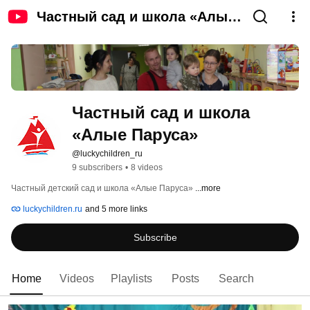
Частный сад и школа «Алые
Паруса»
Частный сад и школа 
«Алые Паруса»
@luckychildren_ru
9 subscribers
•
8 videos
Частный детский сад и школа «Алые Паруса» 
...more
luckychildren.ru
and 5 more links
Subscribe
Home
Videos
Playlists
Posts
Search