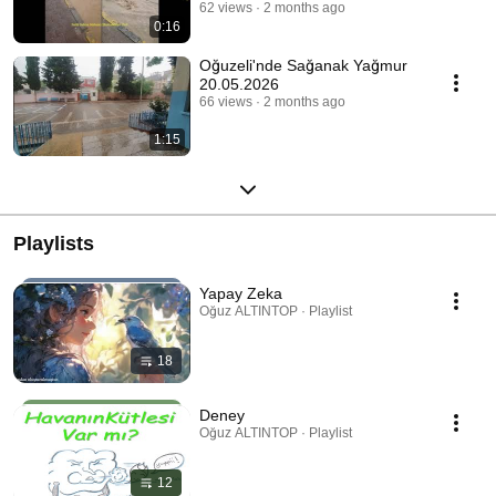
62 views
2 months ago
0:16
Oğuzeli'nde Sağanak Yağmur
20.05.2026
66 views
2 months ago
1:15
Playlists
Yapay Zeka
Oğuz ALTINTOP · Playlist
18
Deney
Oğuz ALTINTOP · Playlist
12