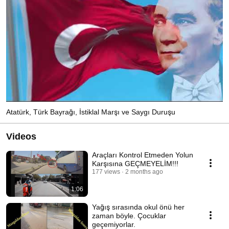
Atatürk, Türk Bayrağı, İstiklal Marşı ve Saygı Duruşu
Videos
Araçları Kontrol Etmeden Yolun
Karşısına GEÇMEYELİM!!!
177 views
2 months ago
1:06
Yağış sırasında okul önü her
zaman böyle. Çocuklar
geçemiyorlar.