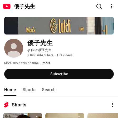
優子先生
優子先生
@ドSの優子先生
2.09K subscribers
•
159 videos
More about this channel
...more
Subscribe
Home
Shorts
Search
Shorts