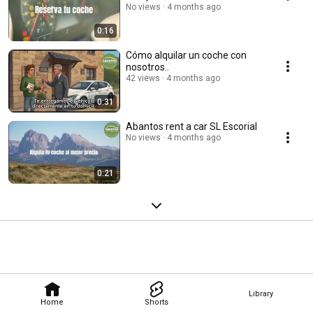
No views
4 months ago
0:16
Cómo alquilar un coche con
nosotros..
42 views
4 months ago
0:31
Abantos rent a car SL Escorial
No views
4 months ago
0:21
Library
Home
Shorts