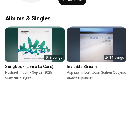
Albums & Singles
8 songs
14 songs
Songbook (Live à La Gare)
Invisible Stream
Raphaël Imbert
•
Sep 28, 2025
Raphaël Imbert
,
Jean-Guihen Queyras
View full playlist
View full playlist