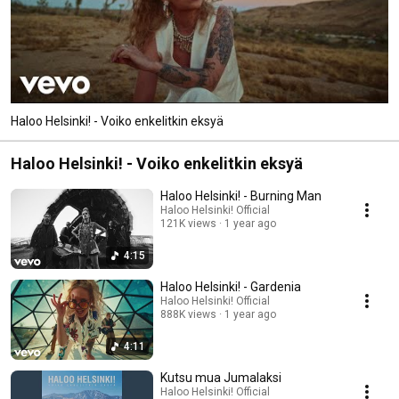
Haloo Helsinki! - Voiko enkelitkin eksyä
Haloo Helsinki! - Voiko enkelitkin eksyä
Haloo Helsinki! - Burning Man
Haloo Helsinki! Official
121K views
1 year ago
4:15
Haloo Helsinki! - Gardenia
Haloo Helsinki! Official
888K views
1 year ago
4:11
Kutsu mua Jumalaksi
Haloo Helsinki! Official