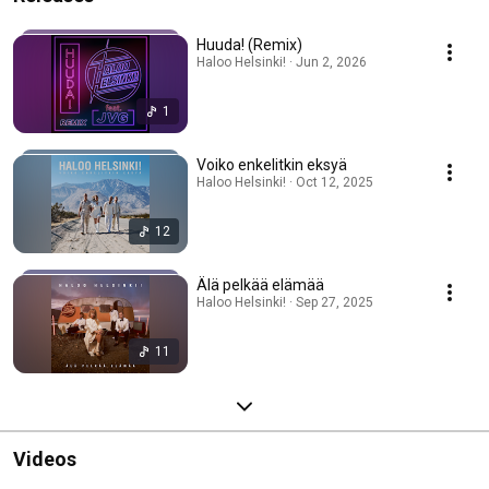
Huuda! (Remix)
Haloo Helsinki! · Jun 2, 2026
1
Voiko enkelitkin eksyä
Haloo Helsinki! · Oct 12, 2025
12
Älä pelkää elämää
Haloo Helsinki! · Sep 27, 2025
11
Videos