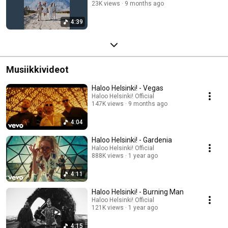
23K views
9 months ago
4:39
Musiikkivideot
Haloo Helsinki! - Vegas
Haloo Helsinki! Official
147K views
9 months ago
4:04
Haloo Helsinki! - Gardenia
Haloo Helsinki! Official
888K views
1 year ago
4:11
Haloo Helsinki! - Burning Man
Haloo Helsinki! Official
121K views
1 year ago
4:15