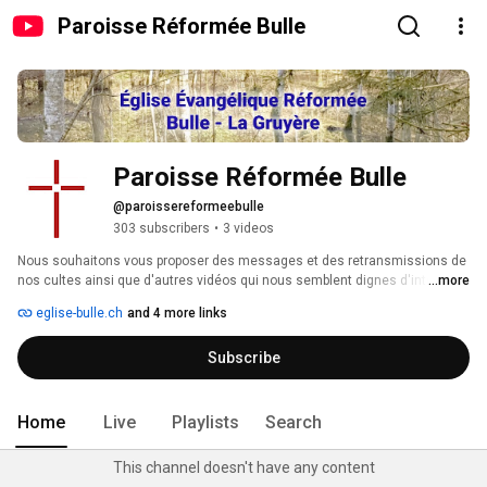
Paroisse Réformée Bulle
Paroisse Réformée Bulle
@paroissereformeebulle
303 subscribers
•
3 videos
Nous souhaitons vous proposer des messages et des retransmissions de 
nos cultes ainsi que d'autres vidéos qui nous semblent dignes d'intérêt 
...more
eglise-bulle.ch
and 4 more links
Subscribe
Home
Live
Playlists
Search
This channel doesn't have any content