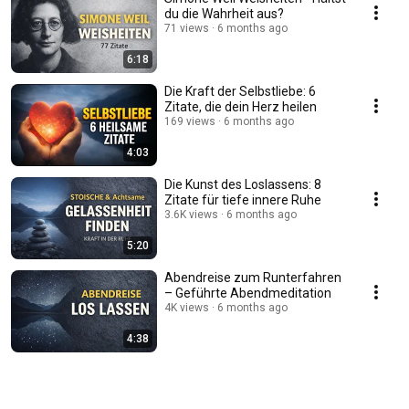
du die Wahrheit aus?
71 views
6 months ago
6:18
Die Kraft der Selbstliebe: 6
Zitate, die dein Herz heilen
169 views
6 months ago
4:03
Die Kunst des Loslassens: 8
Zitate für tiefe innere Ruhe
3.6K views
6 months ago
5:20
Abendreise zum Runterfahren
– Geführte Abendmeditation
4K views
6 months ago
4:38