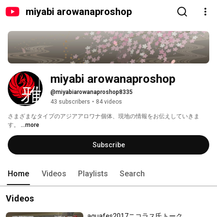
miyabi arowanaproshop
miyabi arowanaproshop
@miyabiarowanaproshop8335
43 subscribers
•
84 videos
さまざまなタイプのアジアアロワナ個体、現地の情報をお伝えしていきま
す。 
...more
Subscribe
Home
Videos
Playlists
Search
Videos
aquafes2017ニコラス氏トーク