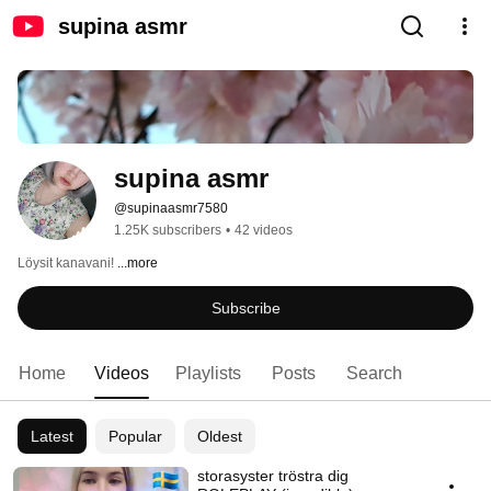
supina asmr
supina asmr
@supinaasmr7580
1.25K subscribers
•
42 videos
Löysit kanavani! 
...more
Subscribe
Home
Videos
Playlists
Posts
Search
Latest
Popular
Oldest
storasyster tröstra dig