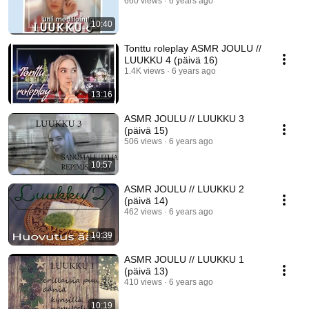
660 views
6 years ago
10:40
Tonttu roleplay ASMR JOULU //
LUUKKU 4 (päivä 16)
1.4K views
6 years ago
13:16
ASMR JOULU // LUUKKU 3
(päivä 15)
506 views
6 years ago
10:57
ASMR JOULU // LUUKKU 2
(päivä 14)
462 views
6 years ago
10:39
ASMR JOULU // LUUKKU 1
(päivä 13)
410 views
6 years ago
10:19