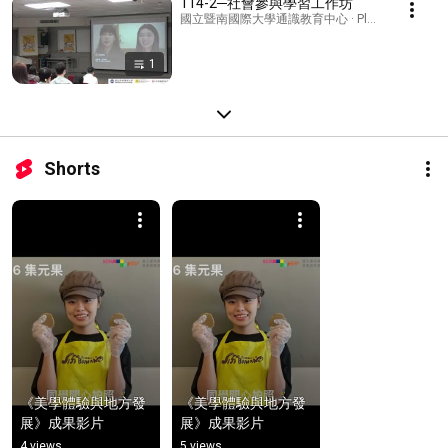
114-2─社會參與學習工作坊
國立暨南國際大學通識教育中心 · Playlist
1
Shorts
《美學體驗與地方發
《美學體驗與地方發
展》成果影片
展》成果影片
4 views
5 views