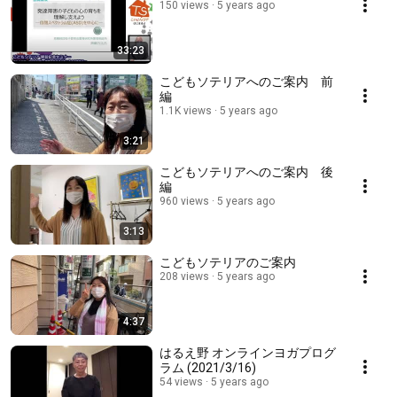
150 views
5 years ago
33:23
こどもソテリアへのご案内 前
編
1.1K views
5 years ago
3:21
こどもソテリアへのご案内 後
編
960 views
5 years ago
3:13
こどもソテリアのご案内
208 views
5 years ago
4:37
はるえ野 オンラインヨガプログ
ラム (2021/3/16)
54 views
5 years ago