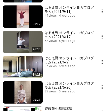
はるえ野 オンラインヨガプログ
ラム (2021/9/11)
44 views
4 years ago
33:12
はるえ野 オンラインヨガプログ
ラム (2021/6/17)
62 views
5 years ago
26:33
はるえ野 オンラインヨガプログ
ラム (2021/6/2)
57 views
5 years ago
31:23
はるえ野 オンラインヨガプログ
ラム (2021/5/20)
35 views
5 years ago
29:24
齊藤先生基調講演