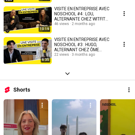
VISITE EN ENTREPRISE AVEC
NOSCHOOL #4 : LOU,
ALTERNANTE CHEZ WITFIT
PADEL
46 views
2 months ago
10:19
VISITE EN ENTREPRISE AVEC
NOSCHOOL #3 : HUGO,
ALTERNANT CHEZ ÔME
IMMOBILIER
22 views
3 months ago
6:35
Shorts