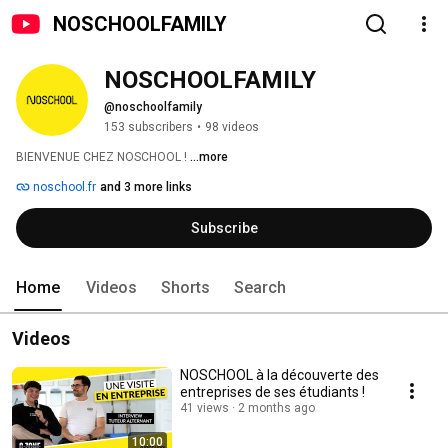
NOSCHOOLFAMILY
NOSCHOOLFAMILY
@noschoolfamily
153 subscribers
•
98 videos
BIENVENUE CHEZ NOSCHOOL ! 
...more
noschool.fr
and 3 more links
Subscribe
Home
Videos
Shorts
Search
Videos
NOSCHOOL à la découverte des
entreprises de ses étudiants !
41 views
2 months ago
10:00