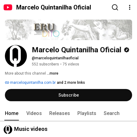
Marcelo Quintanilha Oficial
Marcelo Quintanilha Oficial
@marceloquintanilhaoficial
552 subscribers
•
75 videos
More about this channel
...more
marceloquintanilha.com.br
and 2 more links
Subscribe
Home
Videos
Releases
Playlists
Search
Music videos