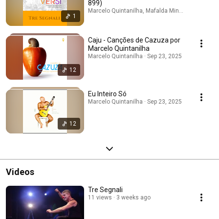
899)
Marcelo Quintanilha, Mafalda Minnozzi, Luca Rae
1
Caju - Canções de Cazuza por
Marcelo Quintanilha
Marcelo Quintanilha · Sep 23, 2025
12
Eu Inteiro Só
Marcelo Quintanilha · Sep 23, 2025
12
Videos
Tre Segnali
11 views
3 weeks ago