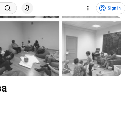
Sign in
ва