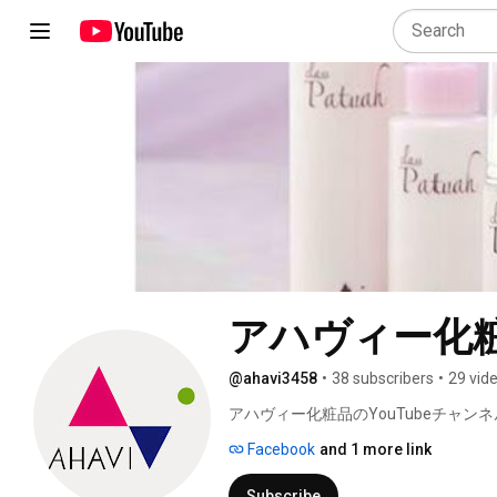
アハヴィー化粧
@ahavi3458
•
38 subscribers
•
29 vid
アハヴィー化粧品のYouTubeチャンネ
Facebook
and 1 more link
Subscribe