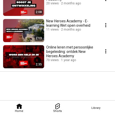
20 views
2 months ago
2:08
New Heroes Academy - E-
learning Wet open overheid
11 views
2 months ago
2:13
Online leren met persoonlijke
begeleiding: ontdek New
Heroes Academy
70 views
1 year ago
2:35
Library
Home
Shorts