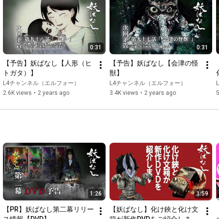
0:31
0:31
【予告】妖ばなし【人形（ヒ
【予告】妖ばなし【会津の怪
トガタ）】
獣】
L4チャンネル（エルフォー）
L4チャンネル（エルフォー）
2.6K views
•
2 years ago
3.4K views
•
2 years ago
5
1:26
1:59
【PR】妖ばなし第二幕リリー
【妖ばなし】化け鋏と化け文