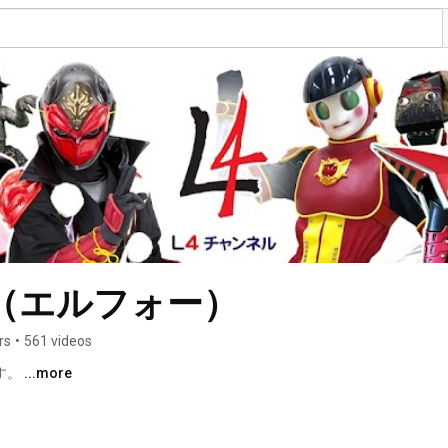
（エルフォー）
rs
•
561 videos
す。 
...more