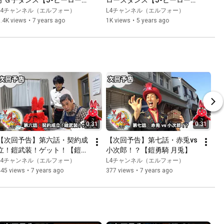
オＧ子ダンス【J-ヒーロー
ローズダンス【J-ヒーロー
ズ】
ズ】
L4チャンネル（エルフォー）
L4チャンネル（エルフォー）
.4K views
•
7 years ago
1K views
•
5 years ago
0:31
0:31
【次回予告】第六話・契約成
【次回予告】第七話・赤兎vs
立！鎧武装！ゲット！【鎧勇
小次郎！？【鎧勇騎 月兎】
騎 月兎】
L4チャンネル（エルフォー）
L4チャンネル（エルフォー）
445 views
•
7 years ago
377 views
•
7 years ago