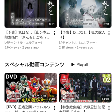
0:31
0:31
【予告】妖ばなし【山ン本五
【予告】妖ばなし【 狐の嫁入
郎左衛門（さんもとごろうざ
り】
えもん）】
L4チャンネル（エルフォー）
L4チャンネル（エルフォー）
5.9K views
•
2 years ago
2.8K views
•
2 years ago
スペシャル動画コンテンツ
Play all
2:40
14:01
【DVD】忍者烈風 パラレルワ
【特別総集編】武蔵忍法伝 忍