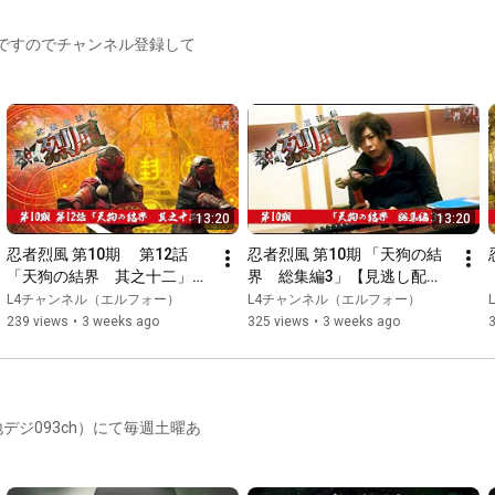
定ですのでチャンネル登録して
13:20
13:20
忍者烈風 第10期 　第12話
忍者烈風 第10期 「天狗の結
「天狗の結界　其之十二」
界　総集編3」【見逃し配
【見逃し配信】
信】
L4チャンネル（エルフォー）
L4チャンネル（エルフォー）
239 views
•
3 weeks ago
325 views
•
3 weeks ago
デジ093ch）にて毎週土曜あ