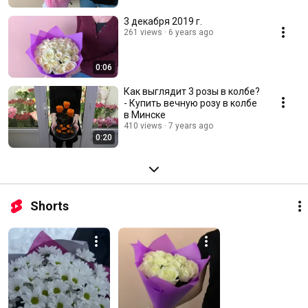
3 декабря 2019 г.
261 views
6 years ago
0:06
Как выглядит 3 розы в колбе?
- Купить вечную розу в колбе
в Минске
410 views
7 years ago
0:20
Shorts