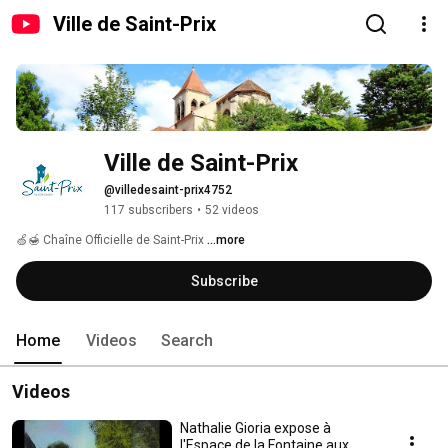
Ville de Saint-Prix
Ville de Saint-Prix
@villedesaint-prix4752
117 subscribers
•
52 videos
🍏🍯 Chaîne Officielle de Saint-Prix 
...more
Subscribe
Home
Videos
Search
Videos
Nathalie Gioria expose à
l'Espace de la Fontaine aux