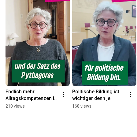
Endlich mehr 
Politische Bildung ist 
Alltagskompetenzen in 
wichtiger denn je!
der Schule!
210 views
168 views