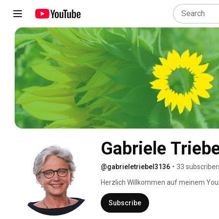
Gabriele Triebe
@gabrieletriebel3136
•
33 subscriber
Herzlich Willkommen auf meinem Yout
Subscribe